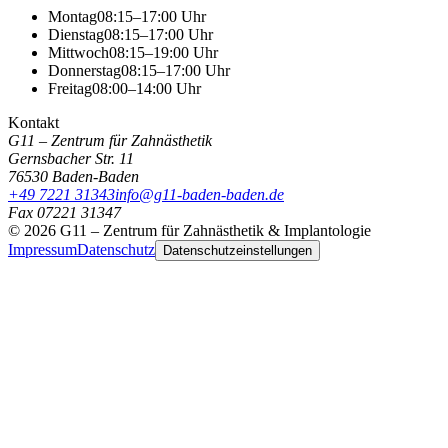
Montag
08:15–17:00 Uhr
Dienstag
08:15–17:00 Uhr
Mittwoch
08:15–19:00 Uhr
Donnerstag
08:15–17:00 Uhr
Freitag
08:00–14:00 Uhr
Kontakt
G11 – Zentrum für Zahnästhetik
Gernsbacher Str. 11
76530
Baden-Baden
+49 7221 31343
info@g11-baden-baden.de
Fax
07221 31347
©
2026
G11 – Zentrum für Zahnästhetik & Implantologie
Impressum
Datenschutz
Datenschutzeinstellungen