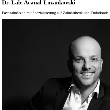
Dr. Lale Acanal-Lozankovski
Fachzahnärztin mit Spezialisierung auf Zahnästhetik und Endodontie. 