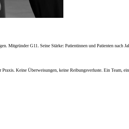
gen. Mitgründer G11. Seine Stärke: Patientinnen und Patienten nach Jah
er Praxis. Keine Überweisungen, keine Reibungsverluste. Ein Team, ein 