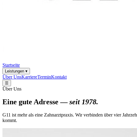
Startseite
Leistungen ▾
Über Uns
Karriere
Termin
Kontakt
☰
Über Uns
Eine gute Adresse —
seit 1978.
G11 ist mehr als eine Zahnarztpraxis. Wir verbinden über vier Jahrz
kommt.