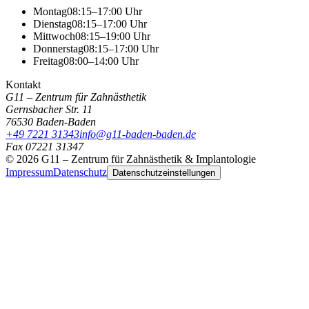
Montag
08:15–17:00 Uhr
Dienstag
08:15–17:00 Uhr
Mittwoch
08:15–19:00 Uhr
Donnerstag
08:15–17:00 Uhr
Freitag
08:00–14:00 Uhr
Kontakt
G11 – Zentrum für Zahnästhetik
Gernsbacher Str. 11
76530
Baden-Baden
+49 7221 31343
info@g11-baden-baden.de
Fax
07221 31347
©
2026
G11 – Zentrum für Zahnästhetik & Implantologie
Impressum
Datenschutz
Datenschutzeinstellungen